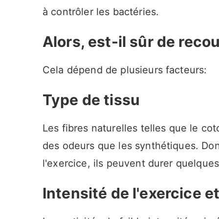
à contrôler les bactéries.
Alors, est-il sûr de rec
Cela dépend de plusieurs facteurs:
Type de tissu
Les fibres naturelles telles que le co
des odeurs que les synthétiques. Donc
l'exercice, ils peuvent durer quelque
Intensité de l'exercice e