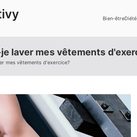
ivy
Bien-être
Diété
-je laver mes vêtements d'exer
ver mes vêtements d'exercice?