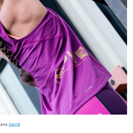
dans
Santé