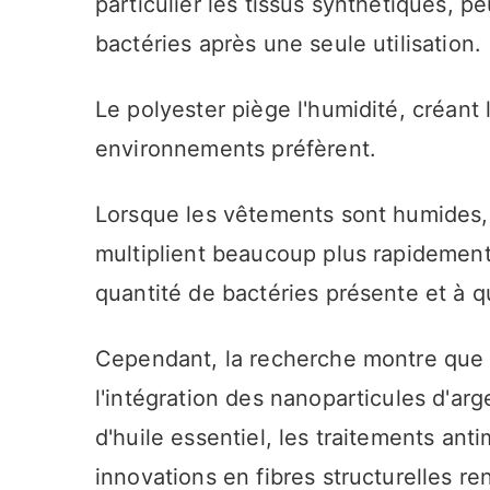
particulier les tissus synthétiques, 
bactéries après une seule utilisation.
Le polyester piège l'humidité, créant
environnements préfèrent.
Lorsque les vêtements sont humides, 
multiplient beaucoup plus rapidement. 
quantité de bactéries présente et à qu
Cependant, la recherche montre que le
l'intégration des nanoparticules d'arg
d'huile essentiel, les traitements ant
innovations en fibres structurelles r