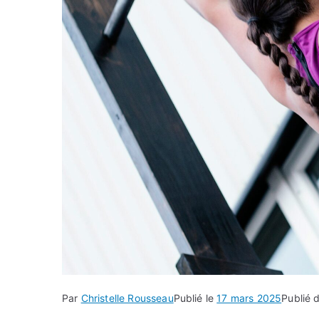
Par
Christelle Rousseau
Publié le
17 mars 2025
Publié 