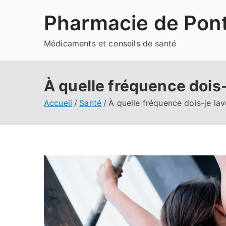
Aller
Pharmacie de Pont
au
contenu
Médicaments et conseils de santé
À quelle fréquence dois
Accueil
Santé
À quelle fréquence dois-je la