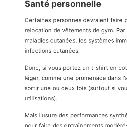
Santé personnelle
Certaines personnes devraient faire 
relocation de vêtements de gym. Par
maladies cutanées, les systèmes imm
infections cutanées.
Donc, si vous portez un t-shirt en co
léger, comme une promenade dans l'ai
sortir une ou deux fois (surtout si vo
utilisations).
Mais l'usure des performances synth
pour faire des entraînements modérés