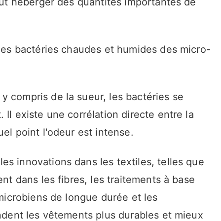
peut héberger des quantités importantes de
 les bactéries chaudes et humides des micro-
y compris de la sueur, les bactéries se
Il existe une corrélation directe entre la
el point l'odeur est intense.
s innovations dans les textiles, telles que
ent dans les fibres, les traitements à base
imicrobiens de longue durée et les
endent les vêtements plus durables et mieux