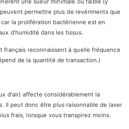
génèrent une sueur minimale ou faible (y
 peuvent permettre plus de revériments que
car la prolifération bactérienne est en
aux d'humidité dans les tissus.
t français reconnaissent à quelle fréquence
pend de la quantité de transaction.)
ux d'air) affecte considérablement la
s. Il peut donc être plus raisonnable de laver
us frais, lorsque vous transpirez moins.