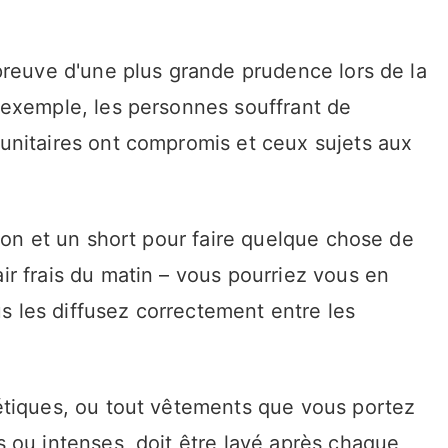
preuve d'une plus grande prudence lors de la
 exemple, les personnes souffrant de
unitaires ont compromis et ceux sujets aux
ton et un short pour faire quelque chose de
r frais du matin – vous pourriez vous en
us les diffusez correctement entre les
étiques, ou tout vêtements que vous portez
 ou intenses, doit être lavé après chaque