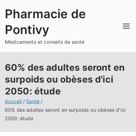
Aller
Pharmacie de
au
contenu
Pontivy
Médicaments et conseils de santé
60% des adultes seront en
surpoids ou obèses d'ici
2050: étude
Accueil
Santé
60% des adultes seront en surpoids ou obèses d'ici
2050: étude