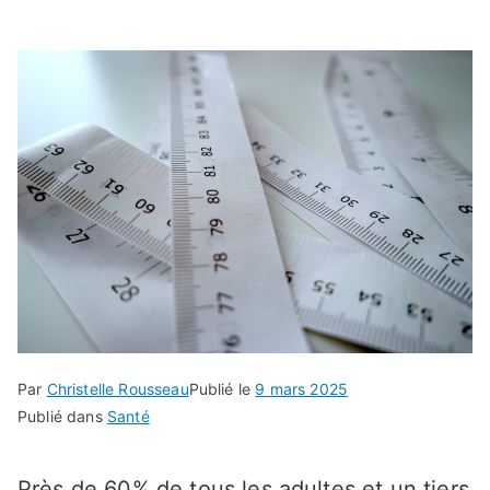
Par
Christelle Rousseau
Publié le
9 mars 2025
Publié dans
Santé
Près de 60% de tous les adultes et un tiers