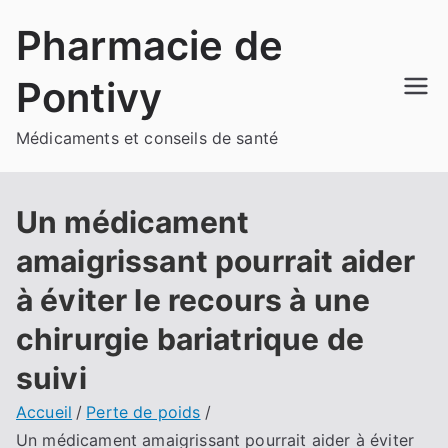
Aller
Pharmacie de
au
contenu
Pontivy
Médicaments et conseils de santé
Un médicament
amaigrissant pourrait aider
à éviter le recours à une
chirurgie bariatrique de
suivi
Accueil
Perte de poids
Un médicament amaigrissant pourrait aider à éviter