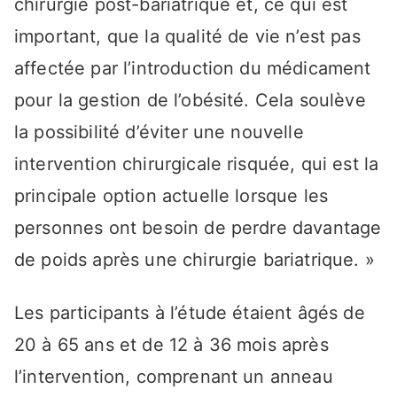
chirurgie post-bariatrique et, ce qui est
important, que la qualité de vie n’est pas
affectée par l’introduction du médicament
pour la gestion de l’obésité. Cela soulève
la possibilité d’éviter une nouvelle
intervention chirurgicale risquée, qui est la
principale option actuelle lorsque les
personnes ont besoin de perdre davantage
de poids après une chirurgie bariatrique. »
Les participants à l’étude étaient âgés de
20 à 65 ans et de 12 à 36 mois après
l’intervention, comprenant un anneau