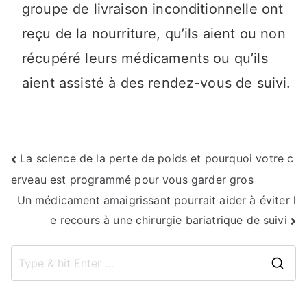
groupe de livraison inconditionnelle ont
reçu de la nourriture, qu’ils aient ou non
récupéré leurs médicaments ou qu’ils
aient assisté à des rendez-vous de suivi.
Navigation
La science de la perte de poids et pourquoi votre c
erveau est programmé pour vous garder gros
de
Un médicament amaigrissant pourrait aider à éviter l
l’article
e recours à une chirurgie bariatrique de suivi
S
e