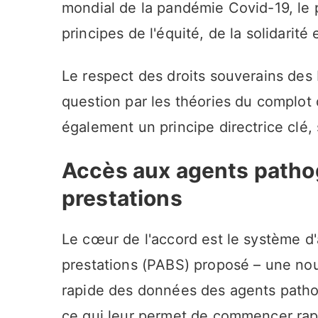
mondial de la pandémie Covid-19, le p
principes de l'équité, de la solidarité
Le respect des droits souverains des
question par les théories du complot 
également un principe directrice clé, 
Accès aux agents patho
prestations
Le cœur de l'accord est le système 
prestations (PABS) proposé – une nou
rapide des données des agents patho
ce qui leur permet de commencer rapid