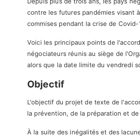
Depuis plus de trois ans, les pays nég
contre les futures pandémies visant à 
commises pendant la crise de Covid-
Voici les principaux points de l'accord
négociateurs réunis au siège de l'Or
alors que la date limite du vendredi so
Objectif
L'objectif du projet de texte de l'ac
la prévention, de la préparation et d
À la suite des inégalités et des lacu