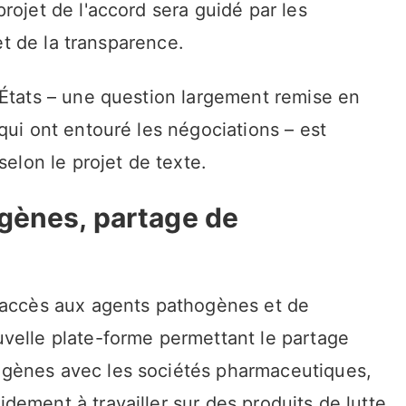
rojet de l'accord sera guidé par les
 et de la transparence.
 États – une question largement remise en
qui ont entouré les négociations – est
selon le projet de texte.
gènes, partage de
d'accès aux agents pathogènes et de
velle plate-forme permettant le partage
gènes avec les sociétés pharmaceutiques,
ement à travailler sur des produits de lutte