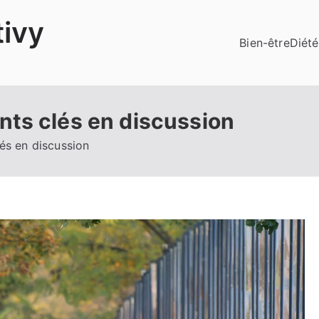
ivy
Bien-être
Diété
ts clés en discussion
és en discussion