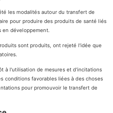
été les modalités autour du transfert de
aire pour produire des produits de santé liés
ys en développement.
roduits sont produits, ont rejeté l'idée que
atoires.
t à l'utilisation de mesures et d'incitations
es conditions favorables liées à des choses
tations pour promouvoir le transfert de
ce