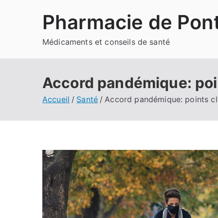
Aller
Pharmacie de Pont
au
contenu
Médicaments et conseils de santé
Accord pandémique: poin
Accueil
Santé
Accord pandémique: points cl