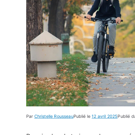
Par
Christelle Rousseau
Publié le
12 avril 2025
Publié 