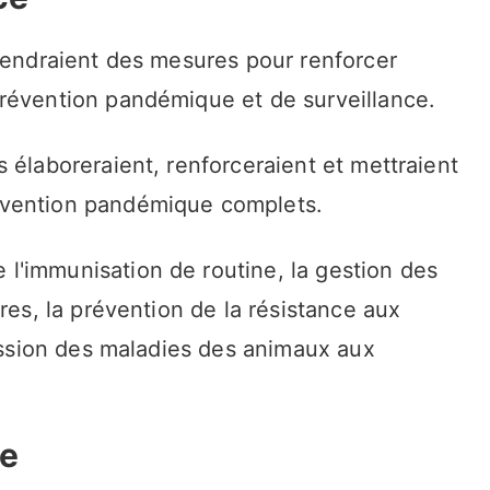
prendraient des mesures pour renforcer
révention pandémique et de surveillance.
 élaboreraient, renforceraient et mettraient
évention pandémique complets.
'immunisation de routine, la gestion des
res, la prévention de la résistance aux
mission des maladies des animaux aux
le