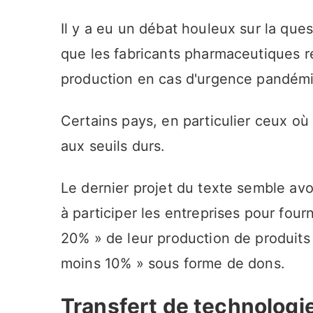
Il y a eu un débat houleux sur la ques
que les fabricants pharmaceutiques r
production en cas d'urgence pandém
Certains pays, en particulier ceux où 
aux seuils durs.
Le dernier projet du texte semble avoi
à participer les entreprises pour four
20% » de leur production de produits 
moins 10% » sous forme de dons.
Transfert de technologi