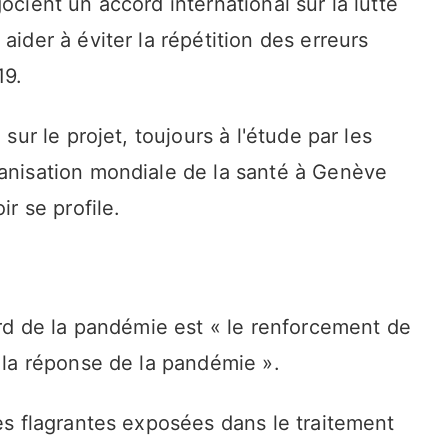
ocient un accord international sur la lutte
aider à éviter la répétition des erreurs
19.
 sur le projet, toujours à l'étude par les
ganisation mondiale de la santé à Genève
ir se profile.
cord de la pandémie est « le renforcement de
e la réponse de la pandémie ».
nes flagrantes exposées dans le traitement