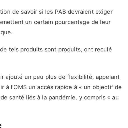
tion de savoir si les PAB devraient exiger
emettent un certain pourcentage de leur
ique.
de tels produits sont produits, ont reculé
r ajouté un peu plus de flexibilité, appelant
nir à l'OMS un accès rapide à « un objectif de
de santé liés à la pandémie, y compris « au
e