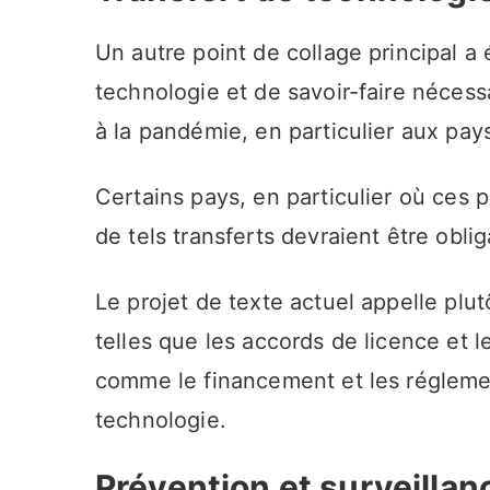
Un autre point de collage principal a 
technologie et de savoir-faire nécess
à la pandémie, en particulier aux pa
Certains pays, en particulier où ces p
de tels transferts devraient être oblig
Le projet de texte actuel appelle plutô
telles que les accords de licence et l
comme le financement et les réglemen
technologie.
Prévention et surveillan