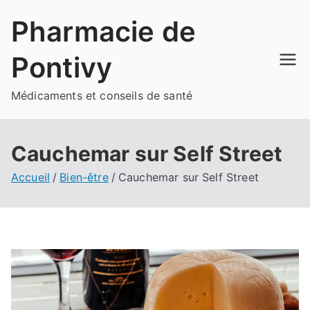
Aller
Pharmacie de
au
contenu
Pontivy
Médicaments et conseils de santé
Cauchemar sur Self Street
Accueil
Bien-être
Cauchemar sur Self Street